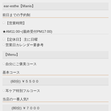
ear-esthe【Manis】
前日までの予約制
【営業時間】
★AM11:00~(最終受付PM17:00)
【定休日】 主に日曜
営業日カレンダー要参考
【Menu】
自分にご褒美コース
基本コース
(60分) ￥５５００
耳ケア特別フルコース
当店の一番人気‼
(80分) ￥７０００