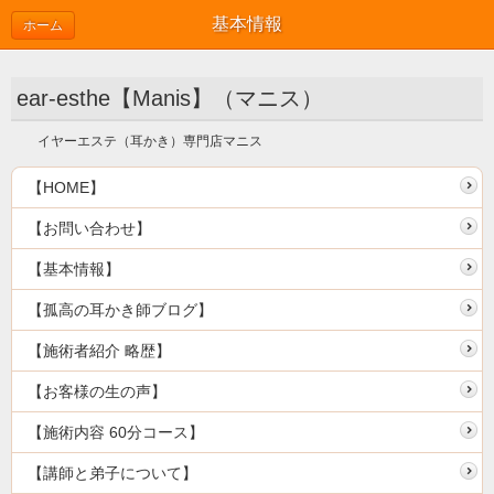
基本情報
ホーム
ear-esthe【Manis】（マニス）
イヤーエステ（耳かき）専門店マニス
【HOME】
【お問い合わせ】
【基本情報】
【孤高の耳かき師ブログ】
【施術者紹介 略歴】
【お客様の生の声】
【施術内容 60分コース】
【講師と弟子について】