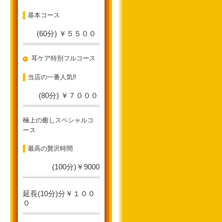
基本コース
(60分) ￥５５００
耳ケア特別フルコース
当店の一番人気‼
(80分) ￥７０００
極上の癒しスペシャルコ
ース
最高の贅沢時間
(100分)￥9000
延長(10分)分￥１００
０