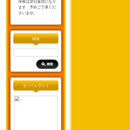
深夜は翌日返信になり
ます 予めご了承くだ
さいませ。
検索
モバイルサイト