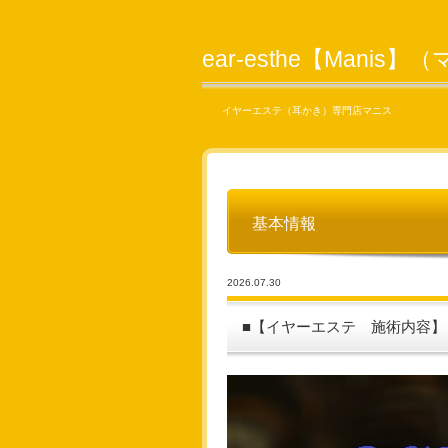
ear-esthe【Manis
イヤーエステ（耳かき）専門店マニス
基本情報
2026.07.30
■【イヤーエステ 施術内容】