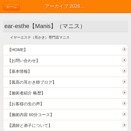
アーカイブ 2026年06月 | SNS
ホーム
ear-esthe【Manis】（マニス）
イヤーエステ（耳かき）専門店マニス
【HOME】
【お問い合わせ】
【基本情報】
【孤高の耳かき師ブログ】
【施術者紹介 略歴】
【お客様の生の声】
【施術内容 60分コース】
【講師と弟子について】