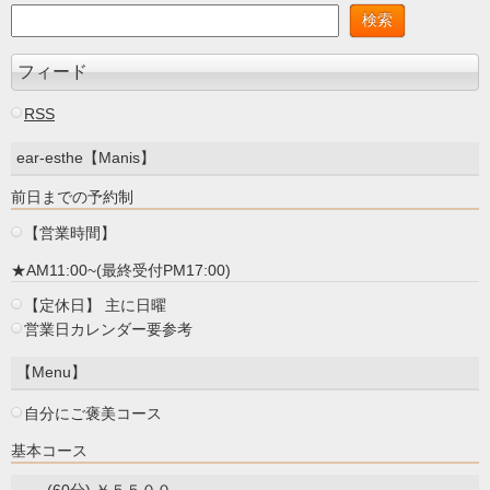
フィード
RSS
ear-esthe【Manis】
前日までの予約制
【営業時間】
★AM11:00~(最終受付PM17:00)
【定休日】 主に日曜
営業日カレンダー要参考
【Menu】
自分にご褒美コース
基本コース