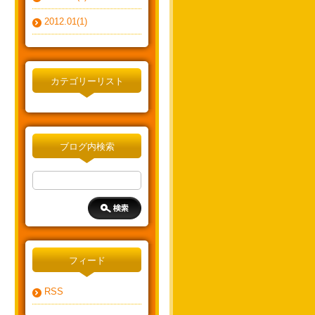
2012.01(1)
カテゴリーリスト
ブログ内検索
フィード
RSS