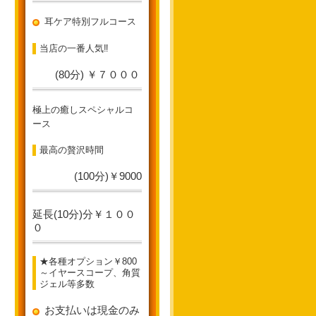
耳ケア特別フルコース
当店の一番人気‼
(80分) ￥７０００
極上の癒しスペシャルコ
ース
最高の贅沢時間
(100分)￥9000
延長(10分)分￥１００
０
★各種オプション￥800
～イヤースコープ、角質
ジェル等多数
お支払いは現金のみ