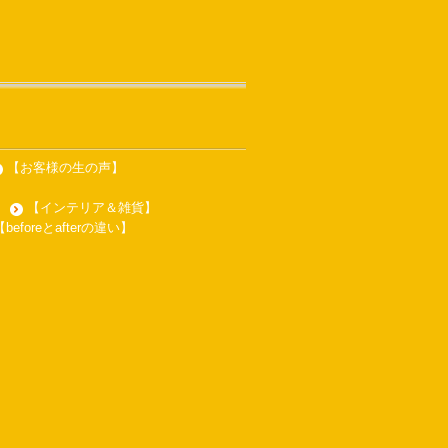
【お客様の生の声】
【インテリア＆雑貨】
【beforeとafterの違い】