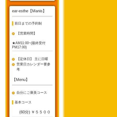
ear-esthe【Manis】
前日までの予約制
【営業時間】
★AM11:00~(最終受付
PM17:00)
【定休日】 主に日曜
営業日カレンダー要参
考
【Menu】
自分にご褒美コース
基本コース
(60分) ￥５５００